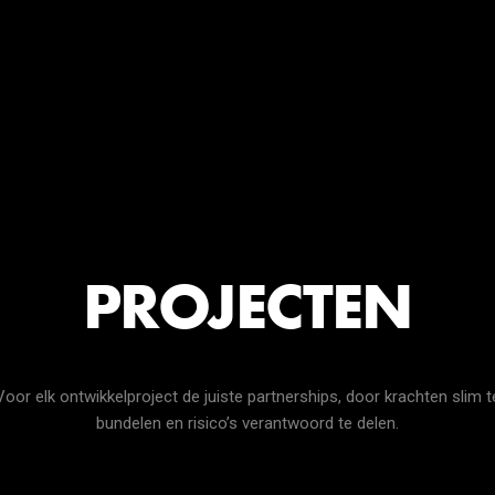
PROJECTEN
Voor elk ontwikkelproject de juiste partnerships, door krachten slim t
bundelen en risico’s verantwoord te delen.