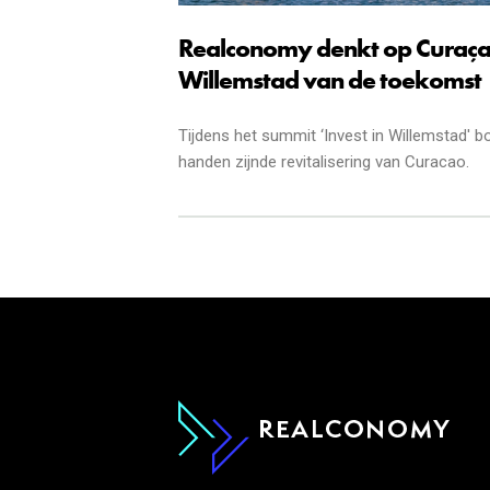
Realconomy denkt op Curaça
Willemstad van de toekomst
Tijdens het summit ‘Invest in Willemstad' 
handen zijnde revitalisering van Curacao.